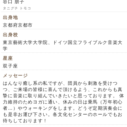
谷口 朋子
タニグチ トモコ
出身地
京都府京都市
出身校
東京藝術大学大学院、ドイツ国立フライブルク音楽大
学
星座
双子座
メッセージ
はんなり癒し系の私ですが、団員から刺激を受けつ
つ、ご来場の皆様に喜んで頂けるよう、これからも真
摯に音楽に取り組んでいきたいと思っております。 体
力維持のためヨガに通い、休みの日は乗馬（万年初心
者…）やウォーキングをします。どうぞ定期演奏会に
も是非お運び下さい。各文化センターのホールでもお
待ちしております！