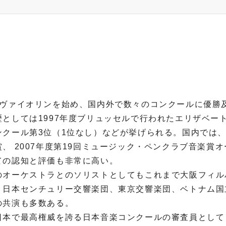
りヴァイオリンを始め、国内外で数々のコンクールに優勝
歴としては1997年度ブリュッセルで行われたエリザベート
ンクール第3位（1位なし）などが挙げられる。国内では、
賞、 2007年度第19回ミュージック・ペンクラブ音楽
ての認知と評価も非常に高い。
のオーケストラとのソリストとしてもこれまで大阪フィル
、日本センチュリー交響楽団、東京交響楽団、ベトナム国
の共演も多数ある。
日本で最高権威を誇る日本音楽コンクールの審査員として