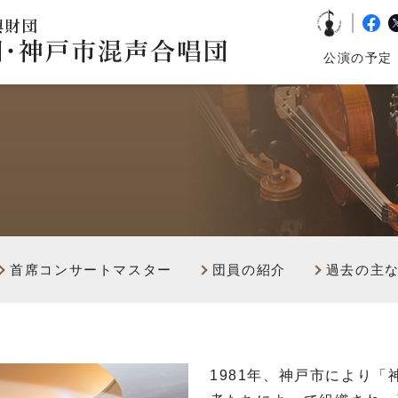
公演の予定
首席コンサートマスター
団員の紹介
過去の主
1981
年、神戸市により「