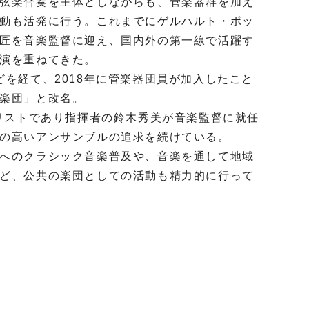
弦楽合奏を主体としながらも、管楽器群を加え
動も活発に行う。これまでにゲルハルト・ボッ
匠を音楽監督に迎え、国内外の第一線で活躍す
演を重ねてきた。
どを経て、
2018
年に管楽器団員が加入したこと
楽団」と改名。
リストであり指揮者の鈴木秀美が音楽監督に就任
の高いアンサンブルの追求を続けている。
へのクラシック音楽普及や、音楽を通して地域
ど、公共の楽団としての活動も精力的に行って