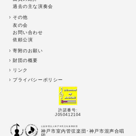
過去の主な演奏会
その他
友の会
お問い合わせ
依頼公演
寄附のお願い
財団の概要
リンク
プライバシーポリシー
許諾番号:
J050412104
公益財団法人神戸市民文化振興財団
神戸市室内管弦楽団･神戸市混声合唱
団