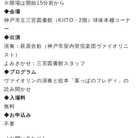
※開場は開始15分前から
◆会場
神戸市立三宮図書館（KIITO・2階）球体本棚コーナ
ー
◆出演
演奏：萩原合歓（神戸市室内管弦楽団ヴァイオリニ
スト）
よみきかせ：三宮図書館スタッフ
◆プログラム
ヴァイオリンの演奏と絵本「葉っぱのフレディ」の
読み聞かせ
◆入場料
無料
◆お申込み
不要