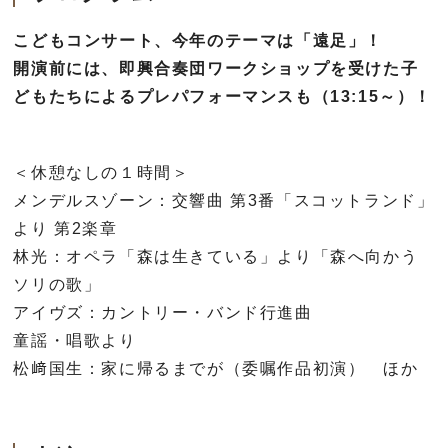
こどもコンサート、今年のテーマは「遠足」！
開演前には、即興合奏団ワークショップを受けた子
どもたちによるプレパフォーマンスも（13:15～）！
＜休憩なしの１時間＞
メンデルスゾーン：交響曲 第3番「スコットランド」
より 第2楽章
林光：オペラ「森は生きている」より「森へ向かう
ソリの歌」
アイヴズ：カントリー・バンド行進曲
童謡・唱歌より
松﨑国生：家に帰るまでが（委嘱作品初演） ほか