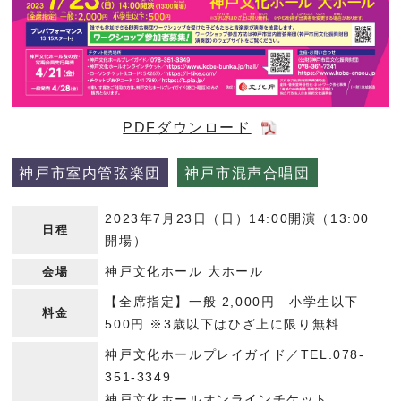
PDFダウンロード
神戸市室内管弦楽団
神戸市混声合唱団
2023年7月23日（日）14:00開演（13:00
日程
開場）
神戸文化ホール 大ホール
会場
【全席指定】一般 2,000円 小学生以下
料金
500円 ※3歳以下はひざ上に限り無料
神戸文化ホールプレイガイド／
TEL.078-
351-3349
神戸文化ホールオンラインチケット