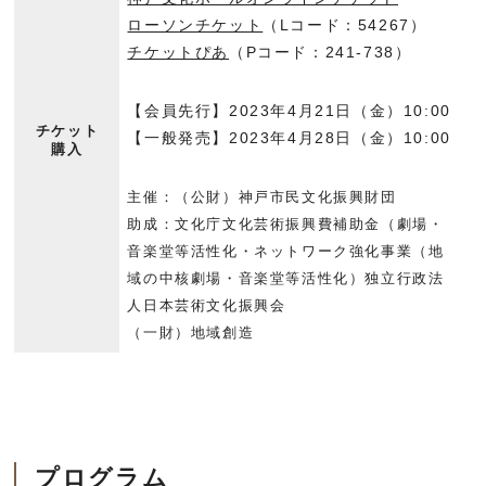
ローソンチケット
（Lコード：54267）
チケットぴあ
（Pコード：241-738）
【会員先行】2023年4月21日（金）10:00
チケット
【一般発売】2023年4月28日（金）10:00
購入
主催：（公財）神戸市民文化振興財団
助成：文化庁文化芸術振興費補助金（劇場・
音楽堂等活性化・ネットワーク強化事業（地
域の中核劇場・音楽堂等活性化）独立行政法
人日本芸術文化振興会
（一財）地域創造
プログラム