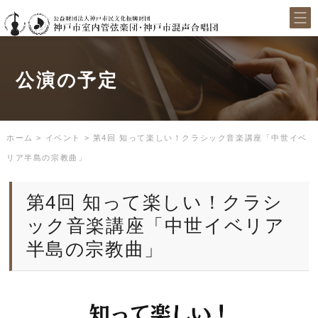
公演の予定
ホーム
>
イベント
>
第4回 知って楽しい！クラシック音楽講座「中世イベ
リア半島の宗教曲」
第4回 知って楽しい！クラシ
ック音楽講座「中世イベリア
半島の宗教曲」