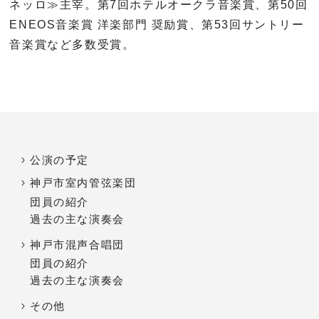
ネッロ
≫
主宰。第
7
回ホテルオークラ音楽賞、第
50
回
ENEOS
音楽賞 洋楽部門 奨励賞、第
53
回サントリー
音楽賞など多数受賞。
公演の予定
神戸市室内管弦楽団
団員の紹介
過去の主な演奏会
神戸市混声合唱団
団員の紹介
過去の主な演奏会
その他