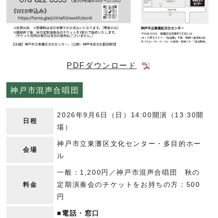
PDFダウンロード
神戸市混声合唱団
2026年9月6日（日）14:00開演（13:30開
日程
場）
神戸市立東灘区文化センター・多目的ホー
会場
ル
一般：1,200円／神戸市混声合唱団 秋の
定期演奏会のチケットをお持ちの方：500
料金
円
■電話・窓口