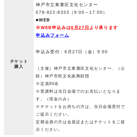
神戸市立東灘区文化センター
078-822-8333（9:00～17:00）
■WEB
※WEB申込みは
6月27日
より承ります
申込みフォーム
申込み受付：6月27日（金）9:00
チケット
購入
［主催］神戸市立東灘区文化センター、（公
財）神戸市民文化振興財団
※定員80名
※受講料は当日会場でのお支払いとなりま
す。（現金のみ）
※チケットをお持ちの方は、当日会場受付で
ご提示ください。
定期会員の方は会員証またはチケットをご提
示ください。