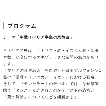
プログラム
テーマ「中世イベリア半島の宗教曲」
イベリア半島は、「キリスト教・イスラム教・ユダ
ヤ教」が交錯するエキゾチックな空間の魅力があり
ます。
「マリアの吟遊詩人」を自称した賢王アルフォンソ
1
世の『聖母マリアのカンティガス』における戦略、
そして、『モンセラートの朱い本』では、なぜ修道
院で「ダンス」が許されたのか？ペストの恐怖と
「死の舞踏」についてなどを紐解きます。