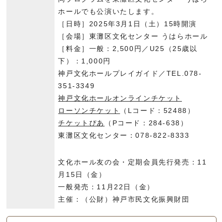
ホールでも公演いたします。
［日時］2025年3月1日（土）15時開演
［会場］東灘区文化センター うはらホール
［料金］一般：2,500円／U25（25歳以
下）：1,000円
神戸文化ホールプレイガイド／
TEL.078-
351-3349
神戸文化ホールオンラインチケット
ローソンチケット
（Lコード：52488）
チケットぴあ
（Pコード：284-638）
東灘区文化センター：078-822-8333
文化ホール友の会・定期会員先行発売：11
月15日（金）
一般発売：11月22日（金）
主催：（公財）神戸市民文化振興財団