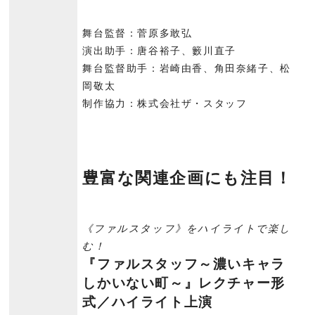
舞台監督：菅原多敢弘
演出助手：唐谷裕子、籔川直子
舞台監督助手：岩崎由香、角田奈緒子、松
岡敬太
制作協力：株式会社ザ・スタッフ
豊富な関連企画にも注目！
《ファルスタッフ》をハイライトで楽し
む！
『ファルスタッフ～濃いキャラ
しかいない町～』レクチャー形
式／ハイライト上演