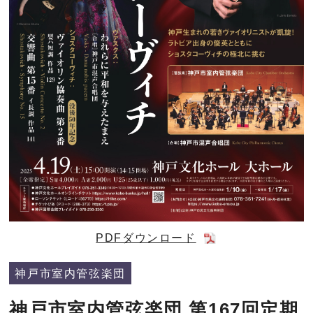
PDFダウンロード
神戸市室内管弦楽団
神戸市室内管弦楽団 第167回定期