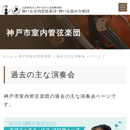
神戸市室内管弦楽団
ホーム
>
神戸市室内管弦楽団
>
過去の主な演奏会
>
ページ 2
過去の主な演奏会
神戸市室内管弦楽団の過去の主な演奏会ページで
す。