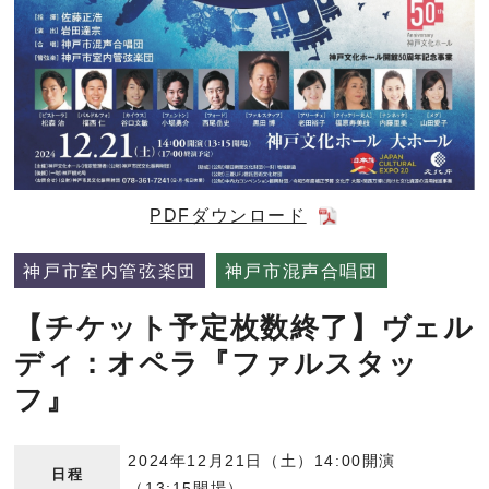
PDFダウンロード
神戸市室内管弦楽団
神戸市混声合唱団
【チケット予定枚数終了】ヴェル
ディ：オペラ『ファルスタッ
フ』
2024年12月21日（土）14:00開演
日程
（13:15開場）