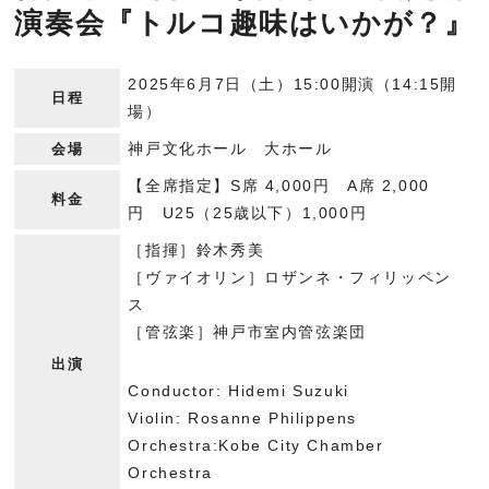
演奏会『トルコ趣味はいかが？』
2025年6月7日（土）15:00開演（14:15開
日程
場）
神戸文化ホール 大ホール
会場
【全席指定】S席 4,000円 A席 2,000
料金
円 U25（25歳以下）1,000円
［指揮］鈴木秀美
［ヴァイオリン］ロザンネ・フィリッペン
ス
［管弦楽］神戸市室内管弦楽団
出演
Conductor: Hidemi Suzuki
Violin: Rosanne Philippens
Orchestra:Kobe City Chamber
Orchestra