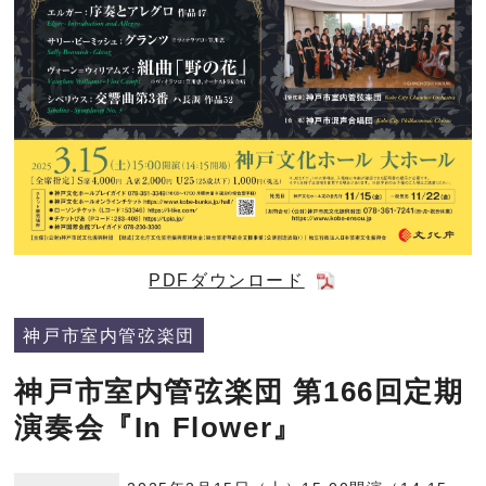
PDFダウンロード
神戸市室内管弦楽団
神戸市室内管弦楽団 第166回定期
演奏会『In Flower』