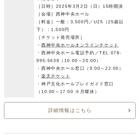
［日時］2025年3月2日（日）15時開演
［会場］西神中央ホール
［料金］一般：3,500円／U25（25歳以
下）：1,500円
［チケット発売場所］
・
西神中央ホールオンラインチケット
・西神中央ホール電話予約／TEL.078-
995-5638（10:00～20:00）
・西神中央ホール窓口（9:00～22:00）
・
楽天チケット
・神戸文化ホールプレイガイド窓口
（10:00～17:00 ※月曜休）
詳細情報はこちら