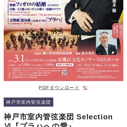
PDFダウンロード
神戸市室内管弦楽団
神戸市室内管弦楽団 Selection
Ⅵ『プラハへの愛』