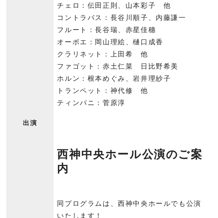
チェロ：伝田正則、山本彩子 他
コントラバス：長谷川順子、内藤謙一
フルート：長谷瑞、赤星佳穗
オーボエ：岡山理絵、樋口成香
クラリネット：上田希 他
ファゴット：赤土仁菜 日比野希美
ホルン：根本めぐみ、岩井理紗子
トランペット：神代修 他
ティンパニ：菅原淳
出演
西神中央ホール公演のご案
内
同プログラムは、西神中央ホールでも公演
いたします！