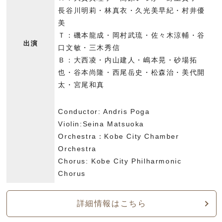
長谷川明莉・林真衣・久光美早紀・村井優
美
Ｔ：磯本龍成・岡村武琉・佐々木涼輔・谷
出演
口文敏・三木秀信
Ｂ：大西凌・内山建人・嶋本晃・砂場拓
也・谷本尚隆・西尾岳史・松森治・美代開
太・宮尾和真
Conductor: Andris Poga
Violin:Seina Matsuoka
Orchestra：Kobe City Chamber
Orchestra
Chorus: Kobe City Philharmonic
Chorus
詳細情報はこちら