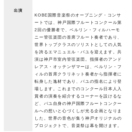
出演
KOBE国際音楽祭のオープニング・コンサ
ートでは、神戸国際フルートコンクール第
2回の優勝者で、ベルリン・フィルハーモ
ニー管弦楽団の首席フルート奏者であり、
世界トップクラスのソリストとしての人気
を誇るエマニュエル・パユを迎えます。共
演は神戸市室内管弦楽団。指揮者のアンド
レアス・オッテンザマーは、ベルリン・フ
ィルの首席クラリネット奏者から指揮者に
転身した逸材であり、パユの指名により登
場します。これまでのコンクール日本人入
賞者の演奏を紹介するコーナーを設けるな
ど、パユ自身の神戸国際フルートコンクー
ルへの想いと心づくしが光る企画となりま
した。世界の音色が集う神戸オリジナルの
プロジェクトで、音楽祭は幕を開けます。