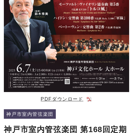
PDFダウンロード
神戸市室内管弦楽団
神戸市室内管弦楽団 第168回定期